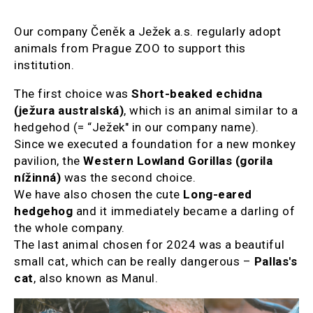
Our company Čeněk a Ježek a.s. regularly adopt
animals from Prague ZOO to support this
institution.
The first choice was
Short-beaked echidna
(ježura australská)
, which is an animal similar to a
hedgehod (= “Ježek" in our company name).
Since we executed a foundation for a new monkey
pavilion, the
Western Lowland Gorillas
(gorila
nížinná)
was the second choice.
We have also chosen the cute
Long-eared
hedgehog
and it immediately became a darling of
the whole company.
The last animal chosen for 2024 was a beautiful
small cat, which can be really dangerous –
Pallas's
cat
, also known as Manul.