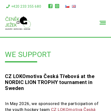
+420 233 355 680
info@cenekajezek.cz
WE SUPPORT
CZ LOKOmotiva Česká Třebová at the
NORDIC LION TROPHY tournament in
Sweden
In May 2026, we sponsored the participation of
the youth hockey team
CZ LOKOmotiva Česká