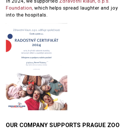
In 2024, we supported
Zdravotní klaun, o.p.s.
Foundation,
which helps spread laughter and joy
into the hospitals.
OUR COMPANY SUPPORTS PRAGUE ZOO