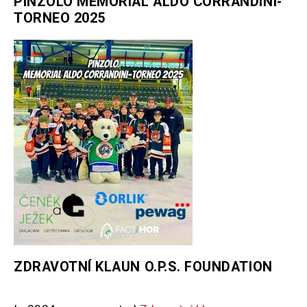
PINZOLO MEMORIAL ALDO CORRANDINI-
TORNEO 2025
ZDRAVOTNÍ KLAUN O.P.S. FOUNDATION