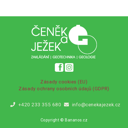
Zásady cookies (EU)
Zásady ochrany osobních údajů (GDPR)
+420 233 355 680
info@cenekajezek.cz
Copyright © Bananos.cz