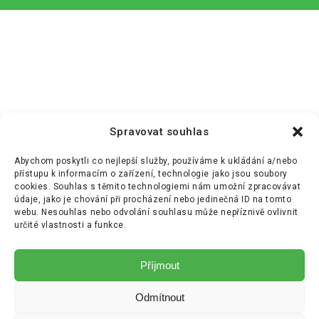
Spravovat souhlas
Abychom poskytli co nejlepší služby, používáme k ukládání a/nebo
přístupu k informacím o zařízení, technologie jako jsou soubory
cookies. Souhlas s těmito technologiemi nám umožní zpracovávat
údaje, jako je chování při procházení nebo jedinečná ID na tomto
webu. Nesouhlas nebo odvolání souhlasu může nepříznivě ovlivnit
určité vlastnosti a funkce.
Příjmout
Odmítnout