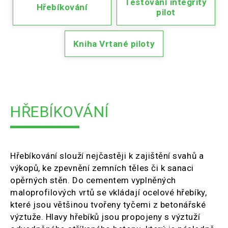
Testování integrity
Hřebíkování
pilot
Kniha Vrtané piloty
HŘEBÍKOVÁNÍ
Hřebíkování slouží nejčastěji k zajištění svahů a
výkopů, ke zpevnění zemních těles či k sanaci
opěrných stěn. Do cementem vyplněných
maloprofilových vrtů se vkládají ocelové hřebíky,
které jsou většinou tvořeny tyčemi z betonářské
výztuže. Hlavy hřebíků jsou propojeny s výztuží