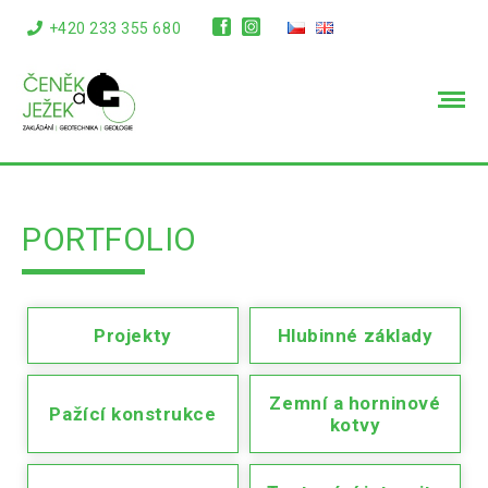
+420 233 355 680
info@cenekajezek.cz
PORTFOLIO
Projekty
Hlubinné základy
Zemní a horninové
Pažící konstrukce
kotvy