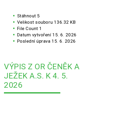
Stáhnout
5
Velikost souboru
136.32 KB
File Count
1
Datum vytvoření
15. 6. 2026
Poslední úprava
15. 6. 2026
VÝPIS Z OR ČENĚK A
JEŽEK A.S. K 4. 5.
2026