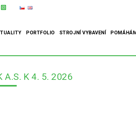
TUALITY
PORTFOLIO
STROJNÍ VYBAVENÍ
POMÁHÁ
A.S. K 4. 5. 2026