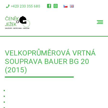
+420 233 355 680
info@cenekajezek.cz
VELKOPRŮMĚROVÁ VRTNÁ
SOUPRAVA BAUER BG 20
(2015)
Úvodní stránka
Soubory ke stažení