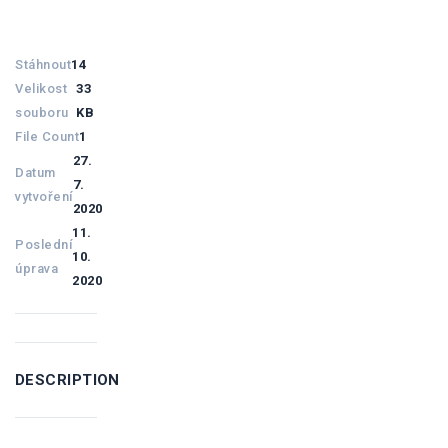
Stáhnout
14
Velikost
33
souboru
KB
File Count
1
27.
Datum
7.
vytvoření
2020
11.
Poslední
10.
úprava
2020
DESCRIPTION