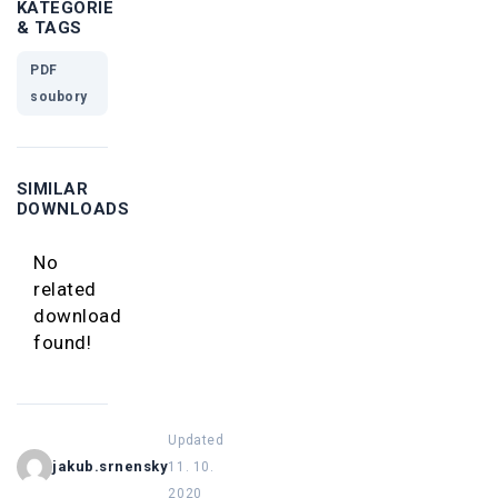
KATEGORIE
& TAGS
PDF
soubory
SIMILAR
DOWNLOADS
No
related
download
found!
Updated
jakub.srnensky
11. 10.
2020