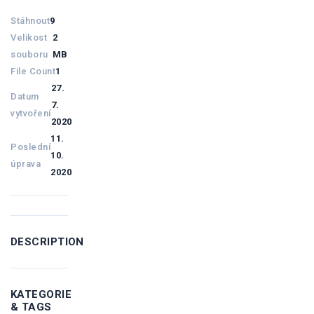
Stáhnout
9
Velikost
2
souboru
MB
File Count
1
27.
Datum
7.
vytvoření
2020
11.
Poslední
10.
úprava
2020
DESCRIPTION
KATEGORIE
& TAGS