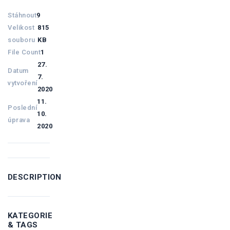
Stáhnout
9
Velikost
815
souboru
KB
File Count
1
27.
Datum
7.
vytvoření
2020
11.
Poslední
10.
úprava
2020
DESCRIPTION
KATEGORIE
& TAGS