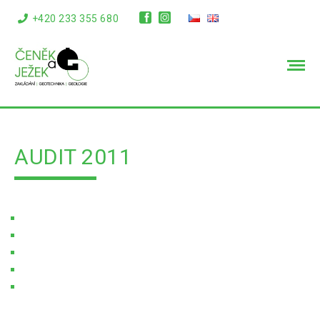
+420 233 355 680
info@cenekajezek.cz
AUDIT 2011
Úvodní stránka
Soubory ke stažení
Audit 2011