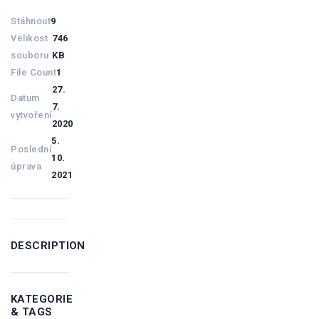
Stáhnout
9
Velikost
746
souboru
KB
File Count
1
27.
Datum
7.
vytvoření
2020
5.
Poslední
10.
úprava
2021
DESCRIPTION
KATEGORIE
& TAGS