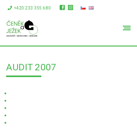
+420 233 355 680
info@cenekajezek.cz
AUDIT 2007
Úvodní stránka
Soubory ke stažení
Audit 2007